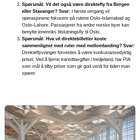
Spørsmål: Vil det også være direktefly fra Bergen
eller Stavanger?
Svar:
I første omgang vil
operasjonene fokusere på rutene Oslo–Islamabad og
Oslo–Lahore. Passasjerer fra andre norske byer kan
benytte innenriks tilslutningsfly til Oslo.
Spørsmål: Hva vil direktebilletter koste
sammenlignet med ruter med mellomlanding?
Svar:
Direkteflyvninger forventes å være konkurransedyktig
priset. Ved å fjerne transittavgifter i tredjeland, har PIA
som mål å tilby priser som gir god verdi for tiden man
sparer.