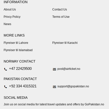
INFORMATION
About Us
Contact Us
Privcy Policy
Terms of Use
News
MORE LINKS
Flyreiser til Lahore
Flyreiser til Karachi
Flyreiser til Islamabad
NORWAY CONTACT
+47 22429500
post@airticket.no
PAKISTAN CONTACT
+92 334 4315321
support@gopakistan.no
SOCIAL MEDIA
Join us on social media for latest travel updates and offers by GoPakistan.no