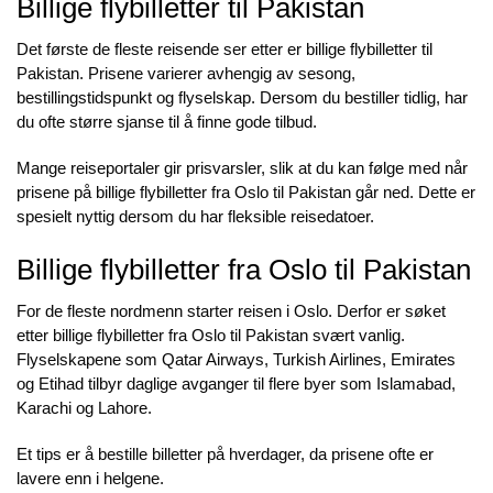
Billige flybilletter til Pakistan
Det første de fleste reisende ser etter er billige flybilletter til
Pakistan. Prisene varierer avhengig av sesong,
bestillingstidspunkt og flyselskap. Dersom du bestiller tidlig, har
du ofte større sjanse til å finne gode tilbud.
Mange reiseportaler gir prisvarsler, slik at du kan følge med når
prisene på billige flybilletter fra Oslo til Pakistan går ned. Dette er
spesielt nyttig dersom du har fleksible reisedatoer.
Billige flybilletter fra Oslo til Pakistan
For de fleste nordmenn starter reisen i Oslo. Derfor er søket
etter billige flybilletter fra Oslo til Pakistan svært vanlig.
Flyselskapene som Qatar Airways, Turkish Airlines, Emirates
og Etihad tilbyr daglige avganger til flere byer som Islamabad,
Karachi og Lahore.
Et tips er å bestille billetter på hverdager, da prisene ofte er
lavere enn i helgene.