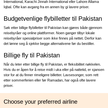
International, Karachi Jinnah International eller Lahore Allama
Iqbal. Ofte kan avgang fra en annen by gi lavere priser.
Budgetvenlige flybilletter til Pakistan
Søk etter billige flybilletter til Pakistan kan gjøres både gjennom
reisebyråer og online plattformer. Noen ganger tilbyr lokale
reisebyråer spesialpriser som ikke finnes på nettet. Derfor kan
det lønne seg å sjekke begge alternativene før du bestiller.
Billige fly til Pakistan
Når du leter etter billige fly til Pakistan, er fleksibilitet nøkkelen.
Hvis du er åpen for å reise midt i uka eller på nattetid, er sjansen
stor for at du finner rimeligere billetter. Lavsesonger, som rett
etter sommerferien eller før Ramadan, har også ofte lavere
priser.
Choose your preferred airline