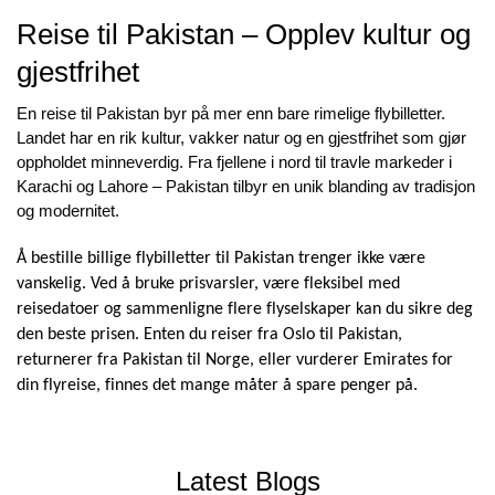
Reise til Pakistan – Opplev kultur og
gjestfrihet
En reise til Pakistan byr på mer enn bare rimelige flybilletter.
Landet har en rik kultur, vakker natur og en gjestfrihet som gjør
oppholdet minneverdig. Fra fjellene i nord til travle markeder i
Karachi og Lahore – Pakistan tilbyr en unik blanding av tradisjon
og modernitet.
Å bestille billige flybilletter til Pakistan trenger ikke være 
vanskelig. Ved å bruke prisvarsler, være fleksibel med 
reisedatoer og sammenligne flere flyselskaper kan du sikre deg 
den beste prisen. Enten du reiser fra Oslo til Pakistan, 
returnerer fra Pakistan til Norge, eller vurderer Emirates for 
din flyreise, finnes det mange måter å spare penger på.
Latest Blogs