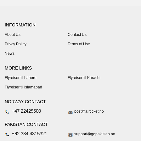
INFORMATION
About Us
Contact Us
Privcy Policy
Terms of Use
News
MORE LINKS
Flyreiser til Lahore
Flyreiser til Karachi
Flyreiser til Islamabad
NORWAY CONTACT
+47 22429500
post@airticket.no
PAKISTAN CONTACT
+92 334 4315321
support@gopakistan.no