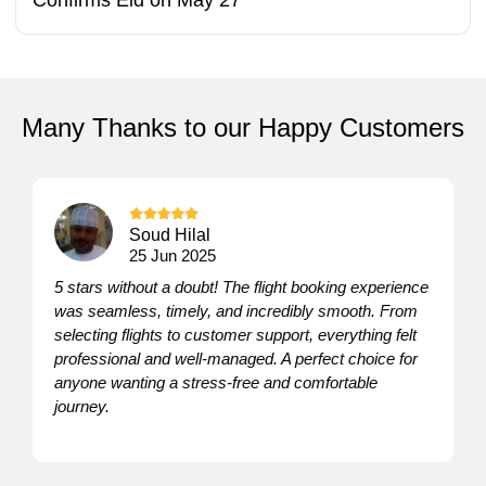
Confirms Eid on May 27
Many Thanks to our Happy Customers
Sania Farooq
25 Jun 2025
Absolutely deserves 5 stars! Everything was well-
organized and easy to understand. The service felt
professional and trustworthy from the start. It’s great
to see such smooth handling and clear
communication. Would definitely recommend to
anyone looking for reliable travel support.