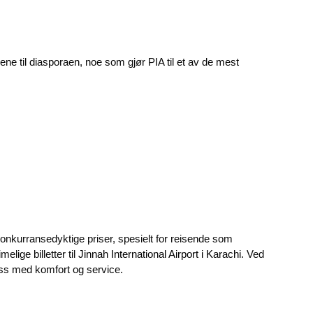
ene til diasporaen, noe som gjør PIA til et av de mest
by konkurransedyktige priser, spesielt for reisende som
elige billetter til
Jinnah International Airport i Karachi
. Ved
s med komfort og service.