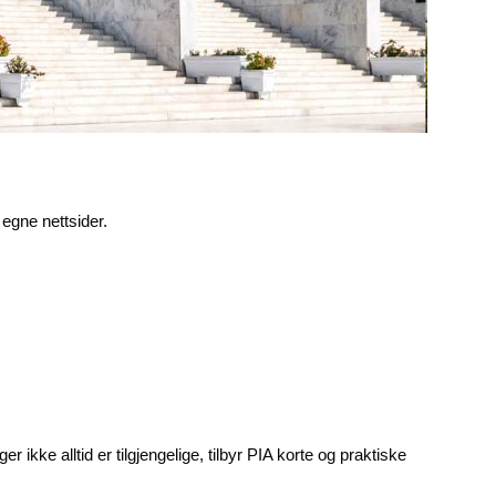
 egne nettsider.
er ikke alltid er tilgjengelige, tilbyr PIA korte og praktiske