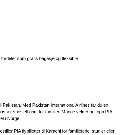
tra fordeler som gratis bagasje og fleksible
l Pakistan. Med Pakistan International Airlines får du en
passer spesielt godt for familier. Mange velger nettopp PIA
et i Norge.
estiller
PIA flybilletter til Karachi
for familieferie, studier eller