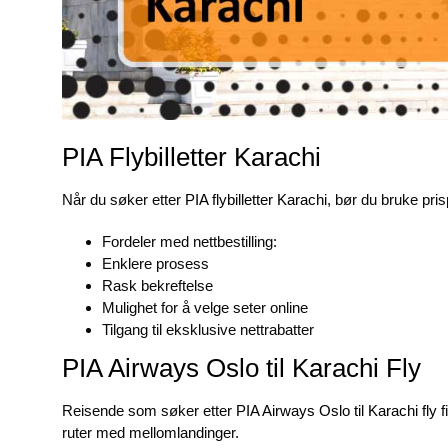
PIA Flybilletter Karachi
Når du søker etter
PIA flybilletter Karachi
, bør du bruke pri
Fordeler med nettbestilling:
Enklere prosess
Rask bekreftelse
Mulighet for å velge seter online
Tilgang til eksklusive nettrabatter
PIA Airways Oslo til Karachi Fly
Reisende som søker etter
PIA Airways Oslo til Karachi fly
f
ruter med mellomlandinger.