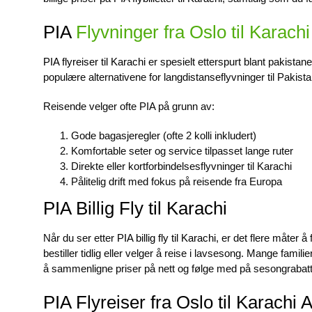
PIA
Flyvninger fra Oslo til Karachi
PIA flyreiser til Karachi
er spesielt etterspurt blant pakistan
populære alternativene for langdistanseflyvninger til Pakista
Reisende velger ofte PIA på grunn av:
Gode bagasjeregler (ofte 2 kolli inkludert)
Komfortable seter og service tilpasset lange ruter
Direkte eller kortforbindelsesflyvninger til Karachi
Pålitelig drift med fokus på reisende fra Europa
PIA Billig Fly til Karachi
Når du ser etter
PIA billig fly til Karachi
, er det flere måter å
bestiller tidlig eller velger å reise i lavsesong. Mange famili
å sammenligne priser på nett og følge med på sesongrabatt
PIA Flyreiser fra Oslo til Karachi A