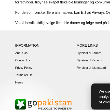
forretninger, tilbyr selskapet fleksible løsninger og konkurra
For de som ønsker flere alternativer, kan
Etihad Airways Osl
Ved å bestille tidlig, velge fleksible datoer og følge med på
INFORMATION
MORE LINKS
About Us
Flyreiser til Lahore
Contact Us
Flyreiser til Karachi
Privcy Policy
Flyreiser til Islamabad
Terms of Use
News
We use
analyz
of coo