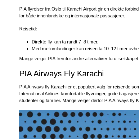
PIA flyreiser fra Oslo til Karachi Airport
gir en direkte forbin
for både innenlandske og internasjonale passasjerer.
Reisetid:
Direkte fly kan ta rundt 7–8 timer.
Med mellomlandinger kan reisen ta 10–12 timer avhen
Mange velger PIA fremfor andre alternativer fordi selskapet
PIA Airways Fly Karachi
PIA Airways fly Karachi
er et populært valg for reisende som
International Airlines komfortable flyvninger, gode bagasjere
studenter og familier. Mange velger derfor
PIA Airways fly 