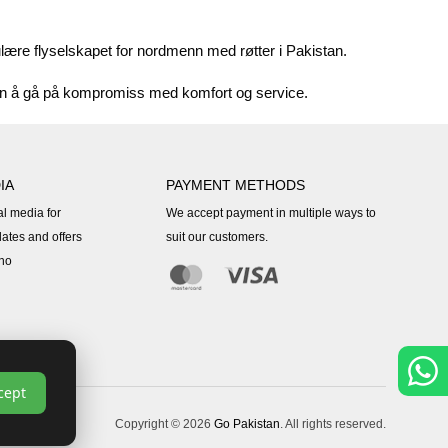
lære flyselskapet for nordmenn med røtter i Pakistan.
n å gå på kompromiss med komfort og service.
IA
PAYMENT METHODS
al media for
We accept payment in multiple ways to
dates and offers
suit our customers.
.no
cept
Copyright © 2026
Go Pakistan
. All rights reserved.