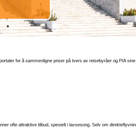
sportaler for å sammenligne priser på tvers av reisebyråer og PIA sine
inner ofte attraktive tilbud, spesielt i lavsesong. Selv om direkteflyvning