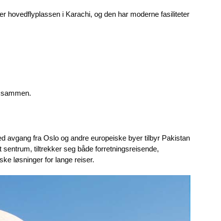
) er hovedflyplassen i Karachi, og den har moderne fasiliteter
er sammen.
Med avgang fra Oslo og andre europeiske byer tilbyr Pakistan
lt sentrum, tiltrekker seg både forretningsreisende,
ke løsninger for lange reiser.