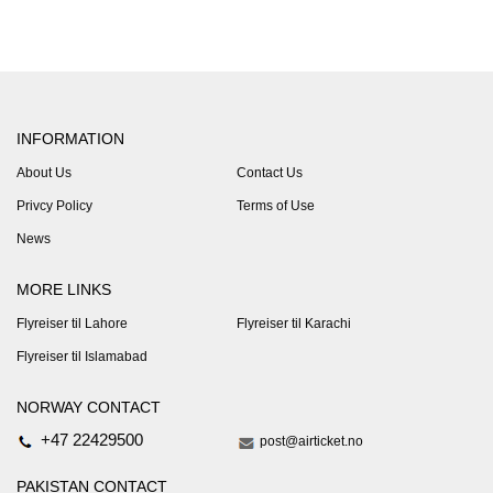
INFORMATION
About Us
Contact Us
Privcy Policy
Terms of Use
News
MORE LINKS
Flyreiser til Lahore
Flyreiser til Karachi
Flyreiser til Islamabad
NORWAY CONTACT
+47 22429500
post@airticket.no
PAKISTAN CONTACT