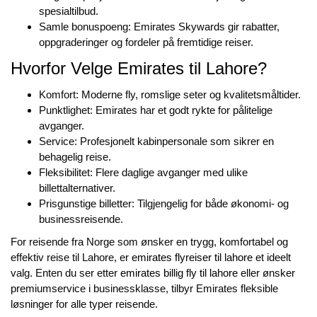
spesialtilbud.
Samle bonuspoeng: Emirates Skywards gir rabatter,
oppgraderinger og fordeler på fremtidige reiser.
Hvorfor Velge Emirates til Lahore?
Komfort: Moderne fly, romslige seter og kvalitetsmåltider.
Punktlighet: Emirates har et godt rykte for pålitelige
avganger.
Service: Profesjonelt kabinpersonale som sikrer en
behagelig reise.
Fleksibilitet: Flere daglige avganger med ulike
billettalternativer.
Prisgunstige billetter: Tilgjengelig for både økonomi- og
businessreisende.
For reisende fra Norge som ønsker en trygg, komfortabel og
effektiv reise til Lahore, er
emirates flyreiser til lahore
et ideelt
valg. Enten du ser etter
emirates billig fly til lahore
eller ønsker
premiumservice i businessklasse, tilbyr Emirates fleksible
løsninger for alle typer reisende.