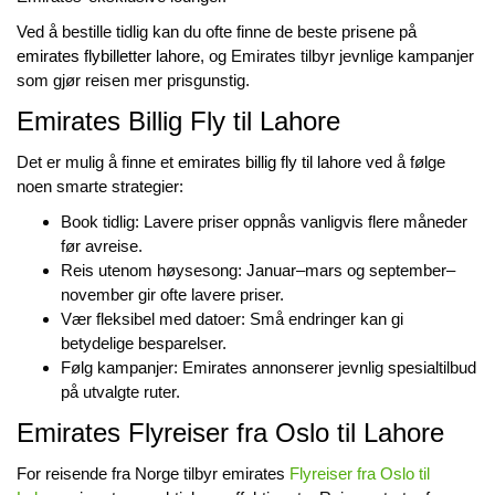
Ved å bestille tidlig kan du ofte finne de beste prisene på
emirates flybilletter lahore
, og Emirates tilbyr jevnlige kampanjer
som gjør reisen mer prisgunstig.
Emirates Billig Fly til Lahore
Det er mulig å finne et
emirates billig fly til lahore
ved å følge
noen smarte strategier:
Book tidlig: Lavere priser oppnås vanligvis flere måneder
før avreise.
Reis utenom høysesong: Januar–mars og september–
november gir ofte lavere priser.
Vær fleksibel med datoer: Små endringer kan gi
betydelige besparelser.
Følg kampanjer: Emirates annonserer jevnlig spesialtilbud
på utvalgte ruter.
Emirates Flyreiser fra Oslo til Lahore
For reisende fra Norge tilbyr emirates
Flyreiser fra Oslo til