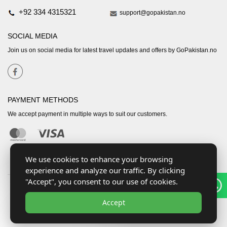
+92 334 4315321
support@gopakistan.no
SOCIAL MEDIA
Join us on social media for latest travel updates and offers by GoPakistan.no
PAYMENT METHODS
We accept payment in multiple ways to suit our customers.
We use cookies to enhance your browsing
experience and analyze our traffic. By clicking
"Accept", you consent to our use of cookies.
Accept
Copyright © 2026
Go Pakistan
. All rights reserved.