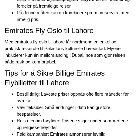
fordeler på fremtidige reiser.
På denne måten kan du kombinere premiumservice med
rimelig pris.
Emirates Fly Oslo til Lahore
Med
emirates fly oslo til lahore
får nordmenn en enkel og
praktisk reiserute til Pakistans kulturelle hovedstad. Flyene
inkluderer kun én mellomlanding i Dubai, noe som gjør reisen
både rask og komfortabel.
Tips for å Sikre Billige Emirates
Flybilletter til Lahore
Bestill tidlig: Laveste priser oppnås ofte flere måneder før
avreise.
Vær fleksibel: Små endringer i dato kan gi store
besparelser.
Reis utenom høytider: Prisene stiger under sommerferie
og religiøse høytider.
Følg kampanjer: Emirates annonserer jevnlig