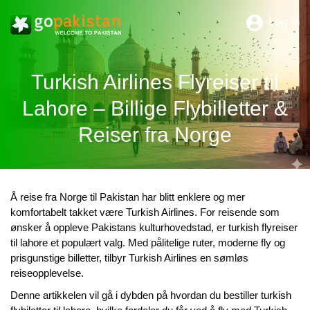
Log in
Turkish Airlines Flyreiser til
Lahore – Billige Flybilletter &
Reiser fra Norge
Å reise fra Norge til Pakistan har blitt enklere og mer
komfortabelt takket være
Turkish Airlines
. For reisende som
ønsker å oppleve Pakistans kulturhovedstad, er
turkish flyreiser
til lahore
et populært valg. Med pålitelige ruter, moderne fly og
prisgunstige billetter, tilbyr Turkish Airlines en sømløs
reiseopplevelse.
Denne artikkelen vil gå i dybden på hvordan du bestiller
turkish