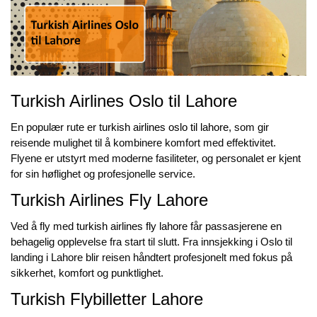
Turkish Airlines Oslo til Lahore
En populær rute er
turkish airlines oslo til lahore
, som gir
reisende mulighet til å kombinere komfort med effektivitet.
Flyene er utstyrt med moderne fasiliteter, og personalet er kjent
for sin høflighet og profesjonelle service.
Turkish Airlines Fly Lahore
Ved å fly med
turkish airlines fly lahore
får passasjerene en
behagelig opplevelse fra start til slutt. Fra innsjekking i Oslo til
landing i Lahore blir reisen håndtert profesjonelt med fokus på
sikkerhet, komfort og punktlighet.
Turkish Flybilletter Lahore