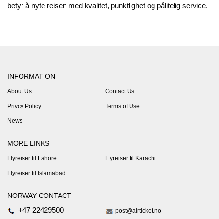
betyr å nyte reisen med kvalitet, punktlighet og pålitelig service.
INFORMATION
About Us
Contact Us
Privcy Policy
Terms of Use
News
MORE LINKS
Flyreiser til Lahore
Flyreiser til Karachi
Flyreiser til Islamabad
NORWAY CONTACT
+47 22429500
post@airticket.no