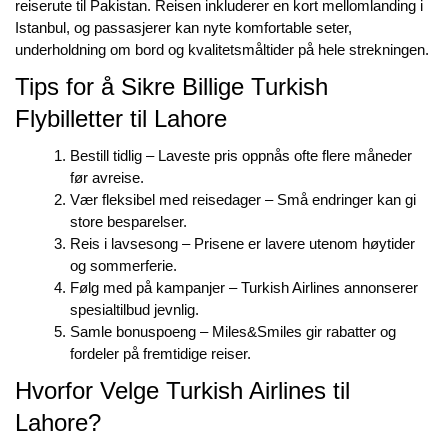
reiserute til Pakistan. Reisen inkluderer en kort mellomlanding i
Istanbul, og passasjerer kan nyte komfortable seter,
underholdning om bord og kvalitetsmåltider på hele strekningen.
Tips for å Sikre Billige Turkish
Flybilletter til Lahore
Bestill tidlig – Laveste pris oppnås ofte flere måneder
før avreise.
Vær fleksibel med reisedager – Små endringer kan gi
store besparelser.
Reis i lavsesong – Prisene er lavere utenom høytider
og sommerferie.
Følg med på kampanjer – Turkish Airlines annonserer
spesialtilbud jevnlig.
Samle bonuspoeng – Miles&Smiles gir rabatter og
fordeler på fremtidige reiser.
Hvorfor Velge Turkish Airlines til
Lahore?