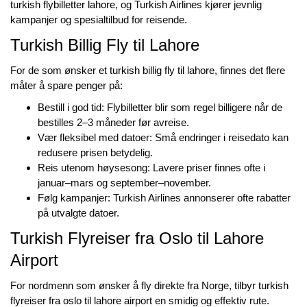
turkish flybilletter lahore
, og Turkish Airlines kjører jevnlig
kampanjer og spesialtilbud for reisende.
Turkish Billig Fly til Lahore
For de som ønsker et
turkish billig fly til lahore
, finnes det flere
måter å spare penger på:
Bestill i god tid: Flybilletter blir som regel billigere når de
bestilles 2–3 måneder før avreise.
Vær fleksibel med datoer: Små endringer i reisedato kan
redusere prisen betydelig.
Reis utenom høysesong: Lavere priser finnes ofte i
januar–mars og september–november.
Følg kampanjer: Turkish Airlines annonserer ofte rabatter
på utvalgte datoer.
Turkish Flyreiser fra Oslo til Lahore
Airport
For nordmenn som ønsker å fly direkte fra Norge, tilbyr
turkish
flyreiser fra oslo til lahore airport
en smidig og effektiv rute.