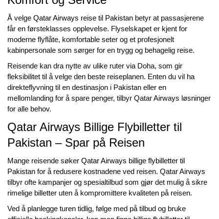
Å velge
Qatar Airways reise til Pakistan
betyr at passasjerene
får en førsteklasses opplevelse. Flyselskapet er kjent for
moderne flyflåte, komfortable seter og et profesjonelt
kabinpersonale som sørger for en trygg og behagelig reise.
Reisende kan dra nytte av ulike ruter via Doha, som gir
fleksibilitet til å velge den beste reiseplanen. Enten du vil ha
direkteflyvning til en destinasjon i Pakistan eller en
mellomlanding for å spare penger, tilbyr Qatar Airways løsninger
for alle behov.
Qatar Airways Billige Flybilletter til
Pakistan – Spar på Reisen
Mange reisende søker
Qatar Airways billige flybilletter til
Pakistan
for å redusere kostnadene ved reisen. Qatar Airways
tilbyr ofte kampanjer og spesialtilbud som gjør det mulig å sikre
rimelige billetter uten å kompromittere kvaliteten på reisen.
Ved å planlegge turen tidlig, følge med på tilbud og bruke