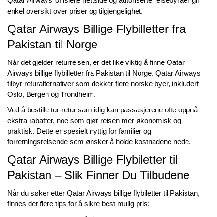
Qatar Airways’ offisielle nettside og autoriserte reisebyråer gir
enkel oversikt over priser og tilgjengelighet.
Qatar Airways Billige Flybilletter fra
Pakistan til Norge
Når det gjelder returreisen, er det like viktig å finne
Qatar
Airways billige flybilletter fra Pakistan til Norge
. Qatar Airways
tilbyr returalternativer som dekker flere norske byer, inkludert
Oslo, Bergen og Trondheim.
Ved å bestille tur-retur samtidig kan passasjerene ofte oppnå
ekstra rabatter, noe som gjør reisen mer økonomisk og
praktisk. Dette er spesielt nyttig for familier og
forretningsreisende som ønsker å holde kostnadene nede.
Qatar Airways Billige Flybiletter til
Pakistan – Slik Finner Du Tilbudene
Når du søker etter
Qatar Airways billige flybiletter til Pakistan
,
finnes det flere tips for å sikre best mulig pris: