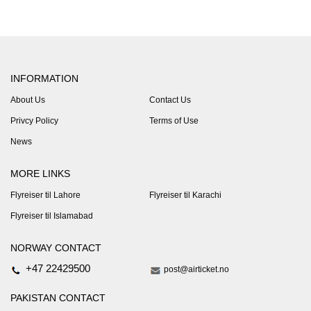
INFORMATION
About Us
Contact Us
Privcy Policy
Terms of Use
News
MORE LINKS
Flyreiser til Lahore
Flyreiser til Karachi
Flyreiser til Islamabad
NORWAY CONTACT
+47 22429500
post@airticket.no
PAKISTAN CONTACT