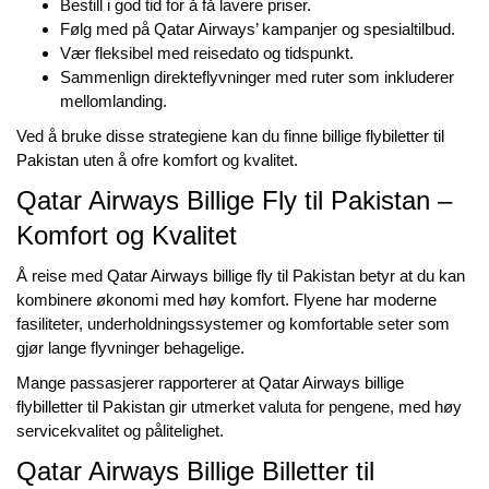
Bestill i god tid for å få lavere priser.
Følg med på Qatar Airways’ kampanjer og spesialtilbud.
Vær fleksibel med reisedato og tidspunkt.
Sammenlign direkteflyvninger med ruter som inkluderer
mellomlanding.
Ved å bruke disse strategiene kan du finne
billige flybiletter til
Pakistan
uten å ofre komfort og kvalitet.
Qatar Airways Billige Fly til Pakistan –
Komfort og Kvalitet
Å reise med
Qatar Airways billige fly til Pakistan
betyr at du kan
kombinere økonomi med høy komfort. Flyene har moderne
fasiliteter, underholdningssystemer og komfortable seter som
gjør lange flyvninger behagelige.
Mange passasjerer rapporterer at
Qatar Airways billige
flybilletter til Pakistan
gir utmerket valuta for pengene, med høy
servicekvalitet og pålitelighet.
Qatar Airways Billige Billetter til