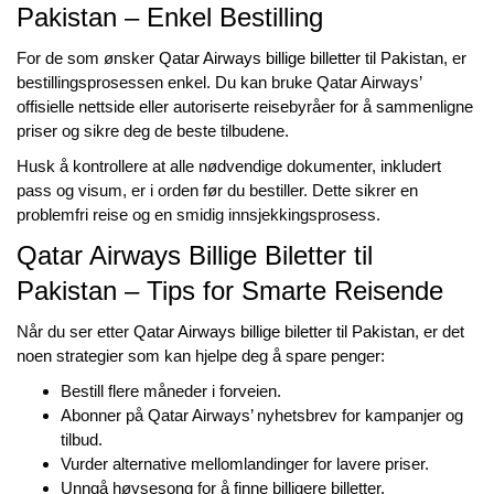
Pakistan – Enkel Bestilling
For de som ønsker
Qatar Airways billige billetter til Pakistan
, er
bestillingsprosessen enkel. Du kan bruke Qatar Airways’
offisielle nettside eller autoriserte reisebyråer for å sammenligne
priser og sikre deg de beste tilbudene.
Husk å kontrollere at alle nødvendige dokumenter, inkludert
pass og visum, er i orden før du bestiller. Dette sikrer en
problemfri reise og en smidig innsjekkingsprosess.
Qatar Airways Billige Biletter til
Pakistan – Tips for Smarte Reisende
Når du ser etter
Qatar Airways billige biletter til Pakistan
, er det
noen strategier som kan hjelpe deg å spare penger:
Bestill flere måneder i forveien.
Abonner på Qatar Airways’ nyhetsbrev for kampanjer og
tilbud.
Vurder alternative mellomlandinger for lavere priser.
Unngå høysesong for å finne billigere billetter.