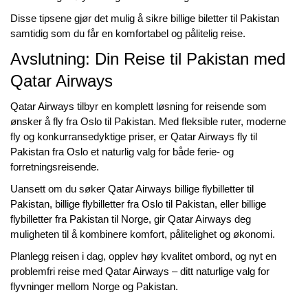
Disse tipsene gjør det mulig å sikre
billige biletter til Pakistan
samtidig som du får en komfortabel og pålitelig reise.
Avslutning: Din Reise til Pakistan med
Qatar Airways
Qatar Airways
tilbyr en komplett løsning for reisende som
ønsker å fly fra Oslo til Pakistan. Med fleksible ruter, moderne
fly og konkurransedyktige priser, er
Qatar Airways fly til
Pakistan fra Oslo
et naturlig valg for både ferie- og
forretningsreisende.
Uansett om du søker
Qatar Airways billige flybilletter til
Pakistan
,
billige flybilletter fra Oslo til Pakistan
, eller
billige
flybilletter fra Pakistan til Norge
, gir Qatar Airways deg
muligheten til å kombinere komfort, pålitelighet og økonomi.
Planlegg reisen i dag, opplev høy kvalitet ombord, og nyt en
problemfri reise med
Qatar Airways – ditt naturlige valg for
flyvninger mellom Norge og Pakistan
.