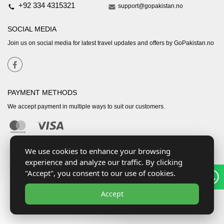
+92 334 4315321
support@gopakistan.no
SOCIAL MEDIA
Join us on social media for latest travel updates and offers by GoPakistan.no
PAYMENT METHODS
We accept payment in multiple ways to suit our customers.
We use cookies to enhance your browsing
experience and analyze our traffic. By clicking
"Accept", you consent to our use of cookies.
Accept
Copyright © 2026
Go Pakistan
. All rights reserved.