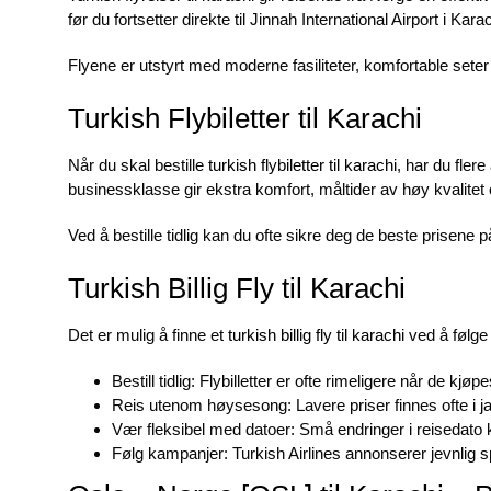
før du fortsetter direkte til Jinnah International Airport i Karac
Flyene er utstyrt med moderne fasiliteter, komfortable se
Turkish Flybiletter til Karachi
Når du skal bestille
turkish flybiletter til karachi
, har du fler
businessklasse gir ekstra komfort, måltider av høy kvalitet og
Ved å bestille tidlig kan du ofte sikre deg de beste prisene 
Turkish Billig Fly til Karachi
Det er mulig å finne et
turkish billig fly til karachi
ved å følge 
Bestill tidlig: Flybilletter er ofte rimeligere når de kjø
Reis utenom høysesong: Lavere priser finnes ofte 
Vær fleksibel med datoer: Små endringer i reisedato 
Følg kampanjer: Turkish Airlines annonserer jevnlig spe