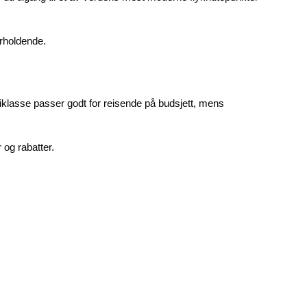
erholdende.
omiklasse passer godt for reisende på budsjett, mens
r og rabatter.