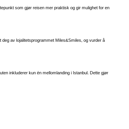
nutepunkt som gjør reisen mer praktisk og gir mulighet for en
nytt deg av lojalitetsprogrammet Miles&Smiles, og vurder å
uten inkluderer kun én mellomlanding i Istanbul. Dette gjør