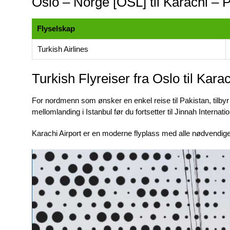
Oslo – Norge [OSL] til Karachi – P
Flyselskap
Turkish Airlines
Turkish Flyreiser fra Oslo til Karac
For nordmenn som ønsker en enkel reise til Pakistan, tilbyr
mellomlanding i Istanbul før du fortsetter til Jinnah Internatio
Karachi Airport er en moderne flyplass med alle nødvendige f