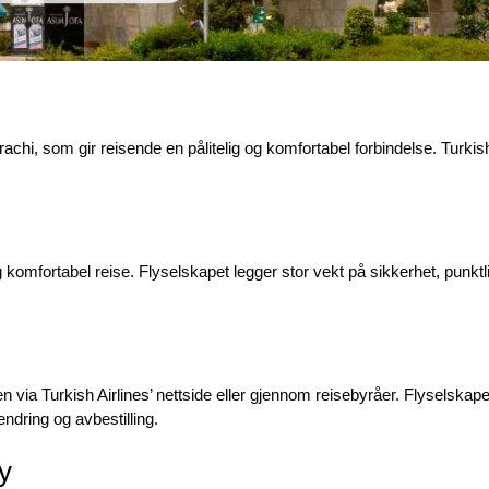
arachi
, som gir reisende en pålitelig og komfortabel forbindelse. Turkis
komfortabel reise. Flyselskapet legger stor vekt på sikkerhet, punktli
n via Turkish Airlines’ nettside eller gjennom reisebyråer. Flyselskapet t
dring og avbestilling.
ly