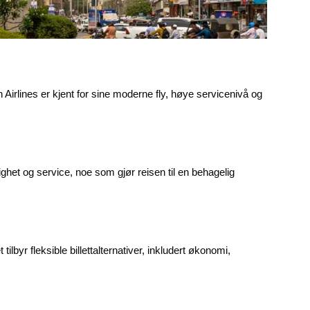
h Airlines er kjent for sine moderne fly, høye servicenivå og
ghet og service, noe som gjør reisen til en behagelig
ilbyr fleksible billettalternativer, inkludert økonomi,