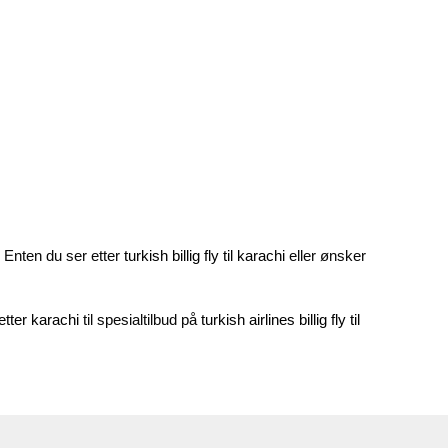
. Enten du ser etter
turkish billig fly til karachi
eller ønsker
letter karachi
til spesialtilbud på
turkish airlines billig fly til